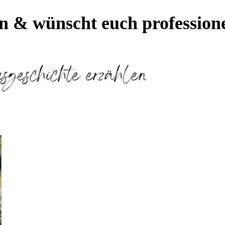
en & wünscht euch
profession