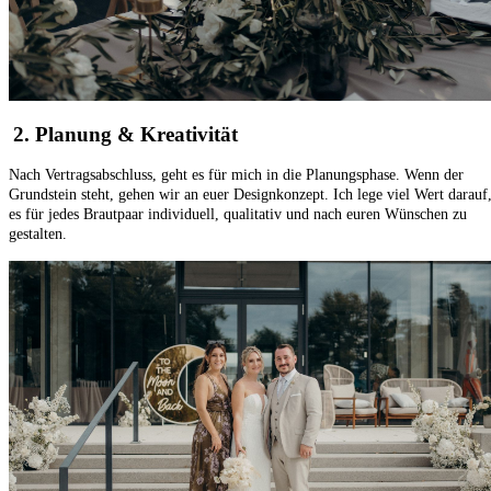
2. Planung & Kreativität
Nach Vertragsabschluss, geht es für mich in die Planungsphase. Wenn der
Grundstein steht, gehen wir an euer Designkonzept. Ich lege viel Wert darauf
es für jedes Brautpaar individuell, qualitativ und nach euren Wünschen zu
gestalten.