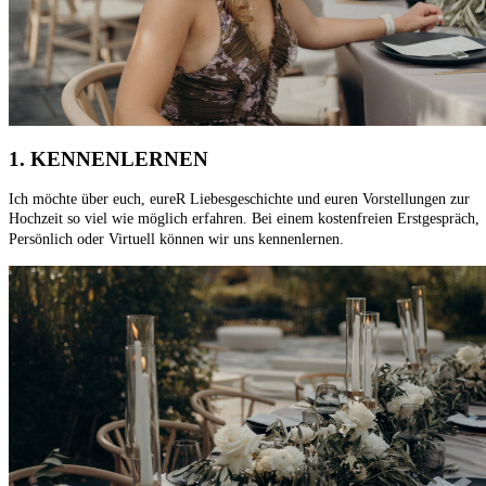
1. KENNENLERNEN
Ich möchte über euch, eureR Liebesgeschichte und euren Vorstellungen zur
Hochzeit so viel wie möglich erfahren. Bei einem kostenfreien Erstgespräch,
Persönlich oder Virtuell können wir uns kennenlernen.